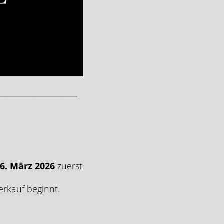
_______________________
6. März 2026
zuerst
verkauf beginnt.