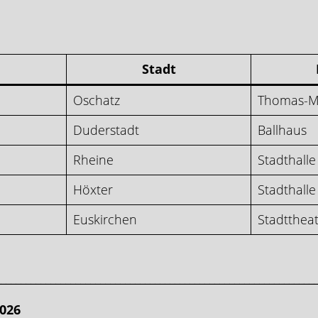
Stadt
Oschatz
Thomas-M
Duderstadt
Ballhaus
Rheine
Stadthalle
Höxter
Stadthalle
Euskirchen
Stadtthea
________________________________________________________________
026