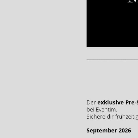
_______________________
Der
exklusive Pre-
bei Eventim.
Sichere dir frühzeiti
September 2026