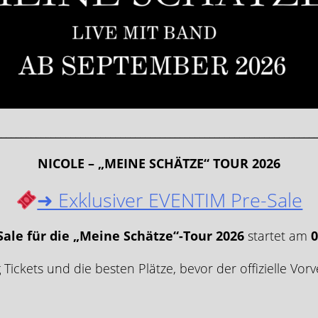
________________________________________________________________
NICOLE – „MEINE SCHÄTZE“ TOUR 2026
➜ Exklusiver EVENTIM Pre-Sale
Sale für die „Meine Schätze“-Tour 2026
startet am
0
g Tickets und die besten Plätze, bevor der offizielle Vor