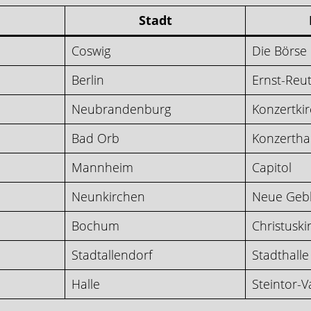
Stadt
Coswig
Die Börse
Berlin
Ernst-Reut
Neubrandenburg
Konzertki
Bad Orb
Konzerthal
Mannheim
Capitol
Neunkirchen
Neue Gebl
Bochum
Christuski
Stadtallendorf
Stadthalle
Halle
Steintor-V